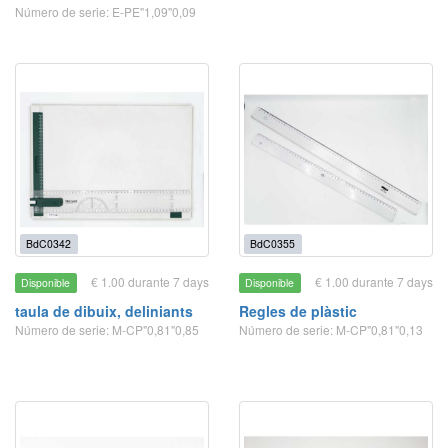
Número de serie: E-PE"1,09"0,09
BdC0342
BdC0355
€ 1.00 durante 7 days
€ 1.00 durante 7 days
Disponible
Disponible
taula de dibuix, deliniants
Regles de plàstic
Número de serie: M-CP"0,81"0,85
Número de serie: M-CP"0,81"0,13