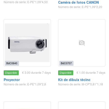
Número de serie: E-PE"1,09"4,50
Camèra de fotos CANON
Número de serie: E-PE"1,09"2,20
BdC0640
BdC0707
€ 3.00 durante 7 days
€ 1.00 durante 7 days
Disponible
Disponible
Proyector
Kit de dibuix tècinc
Número de serie: E-PE"1,09"2,8
Número de serie: M-CP"0,81"1,18