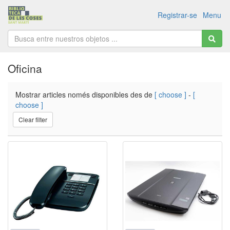
Registrar-se
Menu
Oficina
Mostrar articles només disponibles des de
[ choose ]
-
[
choose ]
Clear filter